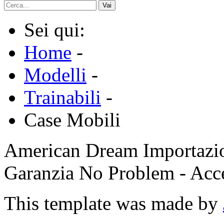
Vai
Sei qui:
Home
-
Modelli
-
Trainabili
-
Case Mobili
American Dream Importazion
Garanzia No Problem - Ac
This template was made by