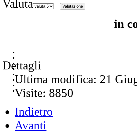
Valuta
in c
Dettagli
Ultima modifica: 21 Giu
Visite: 8850
Indietro
Avanti